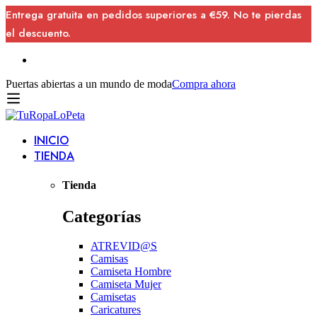
Entrega gratuita en pedidos superiores a €59. No te pierdas
el descuento.
Puertas abiertas a un mundo de moda
Compra ahora
INICIO
TIENDA
Tienda
Categorías
ATREVID@S
Camisas
Camiseta Hombre
Camiseta Mujer
Camisetas
Caricatures