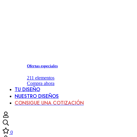
Ofertas especiales
211
elementos
Compra ahora
TU DISEÑO
NUESTRO DISEÑOS
CONSIGUE UNA COTIZACIÓN
0