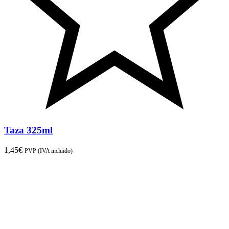
Taza 325ml
1,45
€
PVP (IVA incluido)