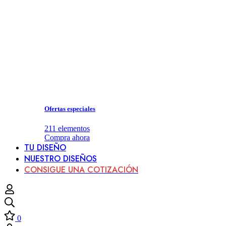
Ofertas especiales
211
elementos
Compra ahora
TU DISEÑO
NUESTRO DISEÑOS
CONSIGUE UNA COTIZACIÓN
0