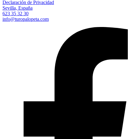
Declaración de Privacidad
Sevilla, España
623 35 32 30
info@turopalopeta.com