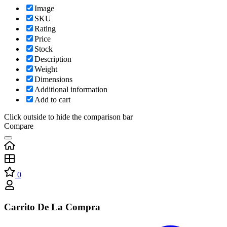
Image
SKU
Rating
Price
Stock
Description
Weight
Dimensions
Additional information
Add to cart
Click outside to hide the comparison bar
Compare
0
Carrito De La Compra