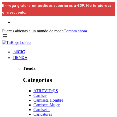
Entrega gratuita en pedidos superiores a €59. No te pierdas
el descuento.
Puertas abiertas a un mundo de moda
Compra ahora
INICIO
TIENDA
Tienda
Categorías
ATREVID@S
Camisas
Camiseta Hombre
Camiseta Mujer
Camisetas
Caricatures