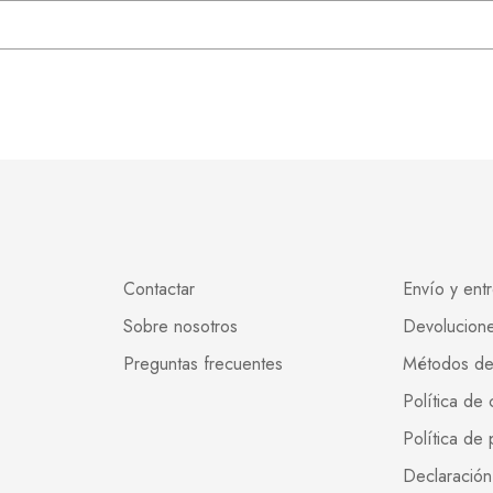
Contactar
Envío y ent
Sobre nosotros
Devolucion
Preguntas frecuentes
Métodos d
Política de
Política de 
Declaración