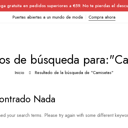
ega gratuita en pedidos superiores a €59. No te pierdas el descu
Puertas abiertas a un mundo de moda
Compra ahora
dos de búsqueda para:"Ca
Inicio
Resultado de la búsqueda de "Camisetas"
ontrado Nada
hed your search terms. Please try again with some different keywo