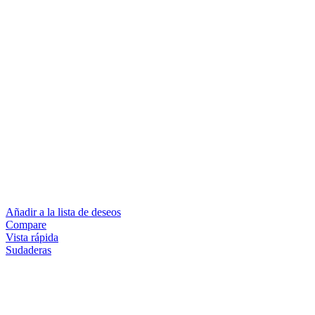
Añadir a la lista de deseos
Compare
Vista rápida
Sudaderas