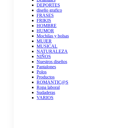
DEPORTES
diseño grafico
FRASES
FRIKIS
HOMBRE
HUMOR
Mochilas y bolsas
MUJER
MUSICAL
NATURALEZA
NIÑOS
Nuestros diseños
Pantalones
Polos
Productos
ROMANTIC@S
Ropa laboral
Sudaderas
VARIOS