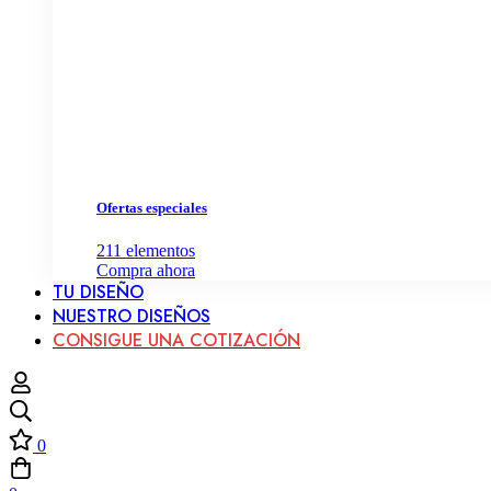
Ofertas especiales
211
elementos
Compra ahora
TU DISEÑO
NUESTRO DISEÑOS
CONSIGUE UNA COTIZACIÓN
0