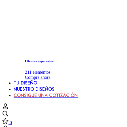
Ofertas especiales
211
elementos
Compra ahora
TU DISEÑO
NUESTRO DISEÑOS
CONSIGUE UNA COTIZACIÓN
0