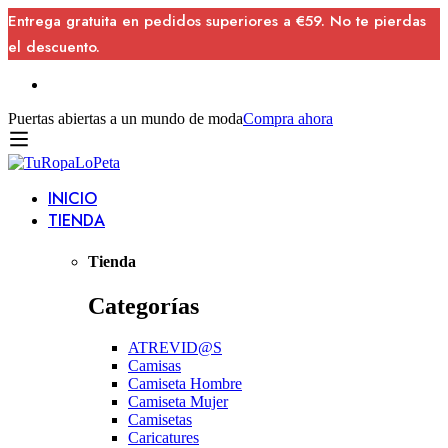
Entrega gratuita en pedidos superiores a €59. No te pierdas
el descuento.
Puertas abiertas a un mundo de moda
Compra ahora
INICIO
TIENDA
Tienda
Categorías
ATREVID@S
Camisas
Camiseta Hombre
Camiseta Mujer
Camisetas
Caricatures