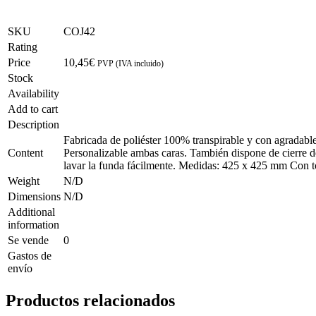
SKU
COJ42
Rating
Price
10,45
€
PVP (IVA incluido)
Stock
Availability
Add to cart
Description
Fabricada de poliéster 100% transpirable y con agradable
Content
Personalizable ambas caras. También dispone de cierre 
lavar la funda fácilmente. Medidas:
425 x 425 mm
Con to
Weight
N/D
Dimensions
N/D
Additional
information
Se vende
0
Gastos de
envío
Productos relacionados