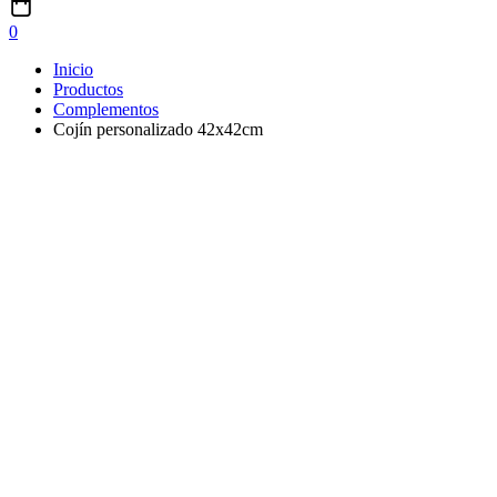
0
Inicio
Productos
Complementos
Cojín personalizado 42x42cm