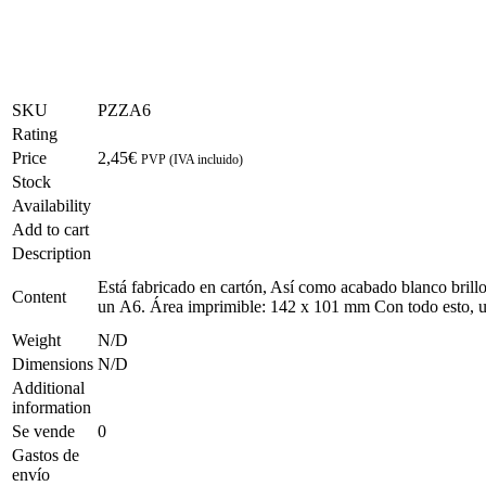
SKU
PZZA6
Rating
Price
2,45
€
PVP (IVA incluido)
Stock
Availability
Add to cart
Description
Está fabricado en cartón, Así como acabado blanco brillo
Content
un
A6
. Área imprimible:
142 x 101 mm
Con todo esto, u
Weight
N/D
Dimensions
N/D
Additional
information
Se vende
0
Gastos de
envío