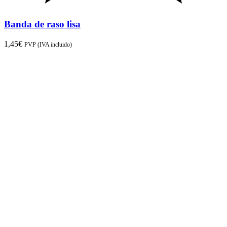
Banda de raso lisa
1,45
€
PVP (IVA incluido)