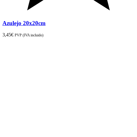
Azulejo 20x20cm
3,45
€
PVP (IVA incluido)