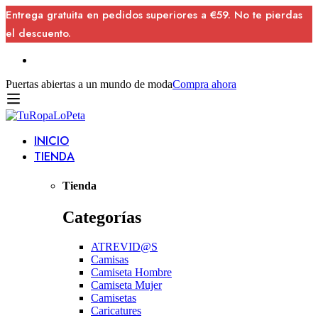
Entrega gratuita en pedidos superiores a €59. No te pierdas
el descuento.
Puertas abiertas a un mundo de moda
Compra ahora
INICIO
TIENDA
Tienda
Categorías
ATREVID@S
Camisas
Camiseta Hombre
Camiseta Mujer
Camisetas
Caricatures