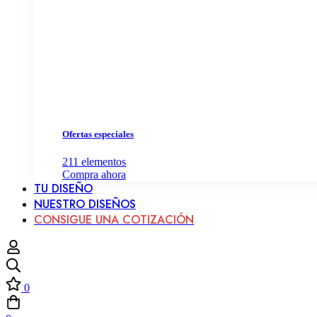
Ofertas especiales
211
elementos
Compra ahora
TU DISEÑO
NUESTRO DISEÑOS
CONSIGUE UNA COTIZACIÓN
0