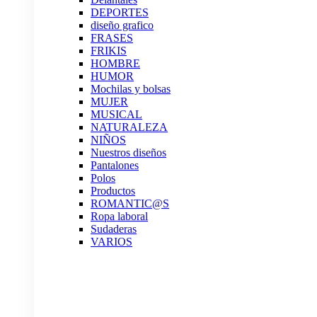
DEPORTES
diseño grafico
FRASES
FRIKIS
HOMBRE
HUMOR
Mochilas y bolsas
MUJER
MUSICAL
NATURALEZA
NIÑOS
Nuestros diseños
Pantalones
Polos
Productos
ROMANTIC@S
Ropa laboral
Sudaderas
VARIOS