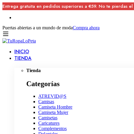
Entrega gratuita en pedidos superiores a €59. No te pierdas el
Puertas abiertas a un mundo de moda
Compra ahora
INICIO
TIENDA
Tienda
Categorías
ATREVID@S
Camisas
Camiseta Hombre
Camiseta Mujer
Camisetas
Caricatures
Complementos
Delantales