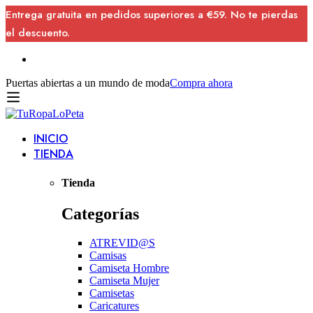
Entrega gratuita en pedidos superiores a €59. No te pierdas
el descuento.
Puertas abiertas a un mundo de moda
Compra ahora
INICIO
TIENDA
Tienda
Categorías
ATREVID@S
Camisas
Camiseta Hombre
Camiseta Mujer
Camisetas
Caricatures