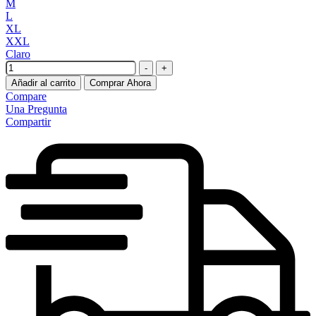
M
L
XL
XXL
Claro
Cantidad
-
+
Añadir al carrito
Comprar Ahora
Compare
Una Pregunta
Compartir