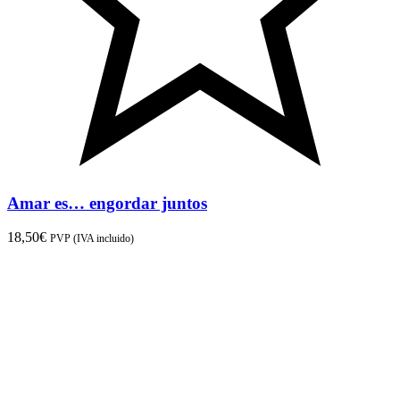
Amar es… engordar juntos
18,50
€
PVP (IVA incluido)