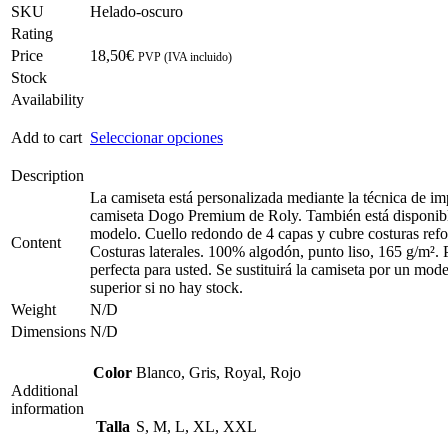
SKU
Helado-oscuro
Rating
Price
18,50
€
PVP (IVA incluido)
Stock
Availability
Add to cart
Seleccionar opciones
Description
La camiseta está personalizada mediante la técnica de im
camiseta Dogo Premium de Roly. También está disponible
modelo. Cuello redondo de 4 capas y cubre costuras ref
Content
Costuras laterales. 100% algodón, punto liso, 165 g/m². P
perfecta para usted. Se sustituirá la camiseta por un mode
superior si no hay stock.
Weight
N/D
Dimensions
N/D
Color
Blanco, Gris, Royal, Rojo
Additional
information
Talla
S, M, L, XL, XXL