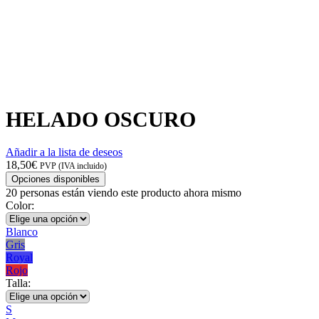
HELADO OSCURO
Añadir a la lista de deseos
18,50
€
PVP (IVA incluido)
Opciones disponibles
20
personas están viendo este producto ahora mismo
Color:
Blanco
Gris
Royal
Rojo
Talla:
S