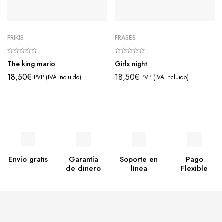
FRIKIS
FRASES
The king mario
Girls night
18,50
€
18,50
€
PVP (IVA incluido)
PVP (IVA incluido)
Envío gratis
Garantía
Soporte en
Pago
de dinero
línea
Flexible