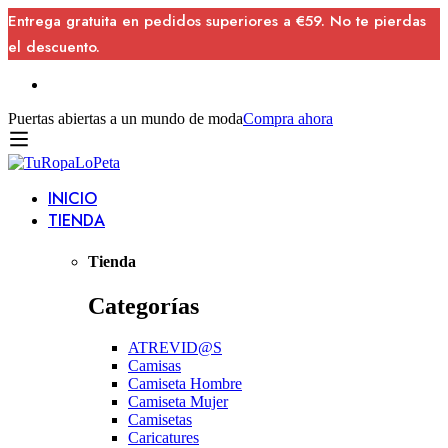
Entrega gratuita en pedidos superiores a €59. No te pierdas
el descuento.
Puertas abiertas a un mundo de moda
Compra ahora
INICIO
TIENDA
Tienda
Categorías
ATREVID@S
Camisas
Camiseta Hombre
Camiseta Mujer
Camisetas
Caricatures