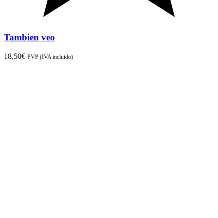
Tambien veo
18,50
€
PVP (IVA incluido)