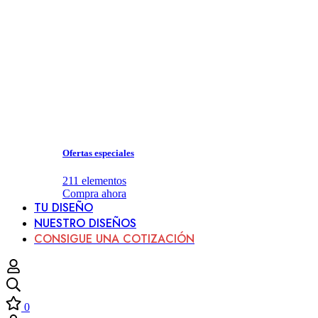
Ofertas especiales
211
elementos
Compra ahora
TU DISEÑO
NUESTRO DISEÑOS
CONSIGUE UNA COTIZACIÓN
0