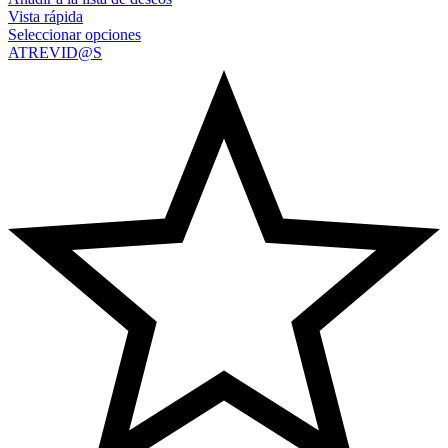
Vista rápida
Seleccionar opciones
ATREVID@S