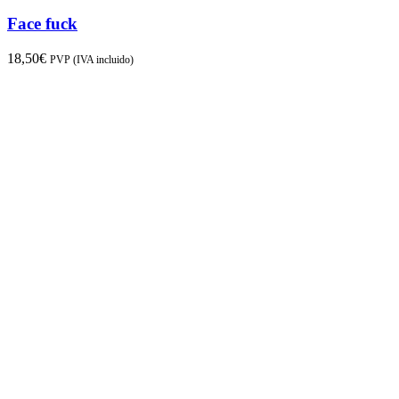
Face fuck
18,50
€
PVP (IVA incluido)