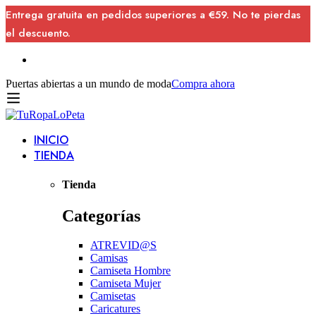
Entrega gratuita en pedidos superiores a €59. No te pierdas
el descuento.
Puertas abiertas a un mundo de moda
Compra ahora
INICIO
TIENDA
Tienda
Categorías
ATREVID@S
Camisas
Camiseta Hombre
Camiseta Mujer
Camisetas
Caricatures