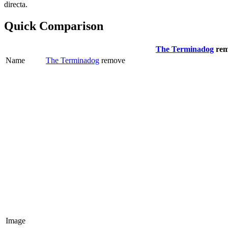
directa.
Quick Comparison
The Terminadog
re
Name
The Terminadog
remove
Image