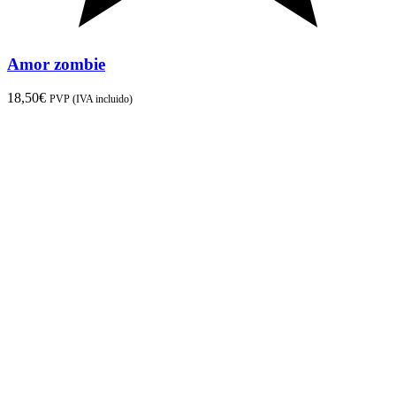
Amor zombie
18,50
€
PVP (IVA incluido)