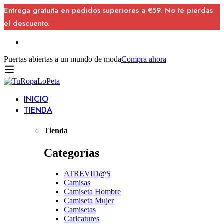
Entrega gratuita en pedidos superiores a €59. No te pierdas
el descuento.
Puertas abiertas a un mundo de moda
Compra ahora
INICIO
TIENDA
Tienda
Categorías
ATREVID@S
Camisas
Camiseta Hombre
Camiseta Mujer
Camisetas
Caricatures