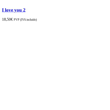
I love you 2
18,50
€
PVP (IVA incluido)