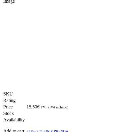
Image
SKU
Rating
Price
15,50
€
PVP (IVA incluido)
Stock
Availability
Add to cart
ELIGE COLOR Y PRENDA