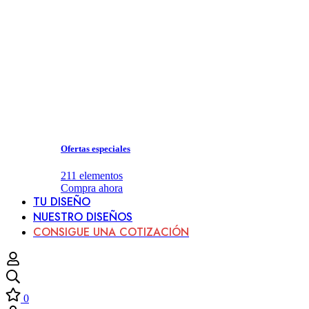
Ofertas especiales
211
elementos
Compra ahora
TU DISEÑO
NUESTRO DISEÑOS
CONSIGUE UNA COTIZACIÓN
0