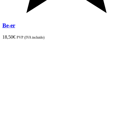
Be-er
18,50
€
PVP (IVA incluido)