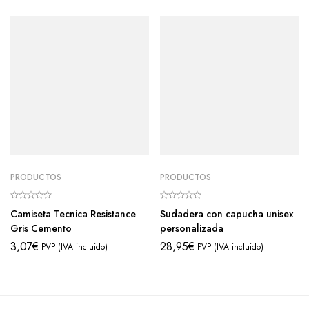
PRODUCTOS
PRODUCTOS
Camiseta Tecnica Resistance
Sudadera con capucha unisex
Gris Cemento
personalizada
3,07
€
28,95
€
PVP (IVA incluido)
PVP (IVA incluido)