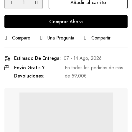
Añadir al carrito
Comprar Ahora
Compare
Una Pregunta
Compartir
Estimado De Entrega:
07 - 14 Ago, 2026
Envío Gratis Y
En todos los pedidos de más
Devoluciones:
de
59,00
€