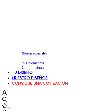
Ofertas especiales
211
elementos
Compra ahora
TU DISEÑO
NUESTRO DISEÑOS
CONSIGUE UNA COTIZACIÓN
0