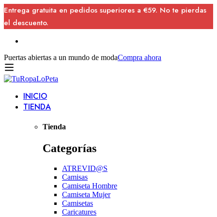
Entrega gratuita en pedidos superiores a €59. No te pierdas
el descuento.
Puertas abiertas a un mundo de moda
Compra ahora
INICIO
TIENDA
Tienda
Categorías
ATREVID@S
Camisas
Camiseta Hombre
Camiseta Mujer
Camisetas
Caricatures