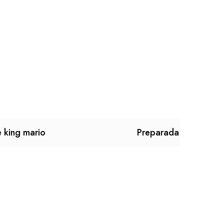
 king mario
Preparada para volar