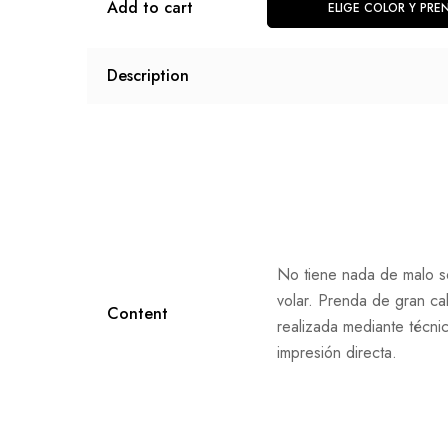
Add to cart
ELIGE COLOR Y PRE
Description
No tiene nada de malo s
volar. Prenda de gran ca
Content
realizada mediante técni
impresión directa.