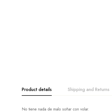
Product details
Shipping and Returns
No tiene nada de malo soñar con volar.