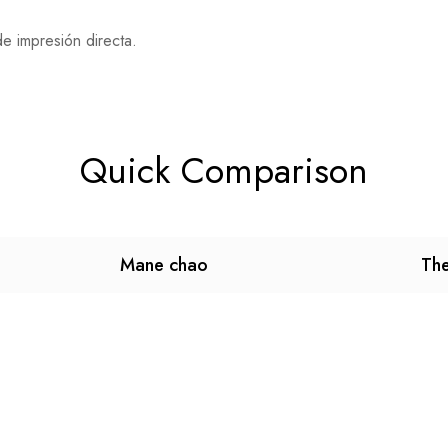
e impresión directa.
Quick Comparison
Mane chao
The