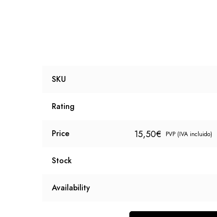
SKU
Rating
15,50
€
Price
PVP (IVA incluido)
Stock
Availability