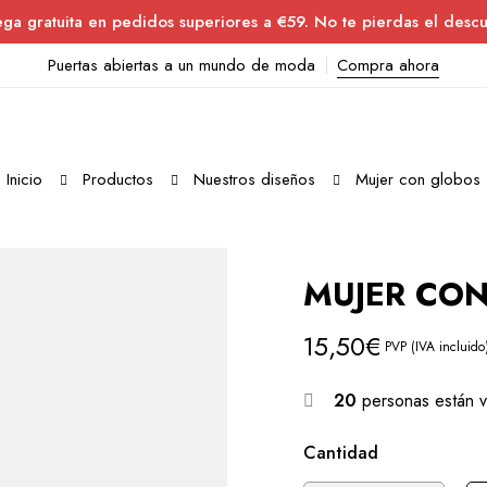
ega gratuita en pedidos superiores a €59. No te pierdas el descu
Puertas abiertas a un mundo de moda
Compra ahora
Inicio
Productos
Nuestros diseños
Mujer con globos
MUJER CO
15,50
€
PVP (IVA incluido
20
personas están v
Cantidad