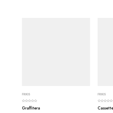
FRIKIS
FRIKIS
Graffitera
Cassett