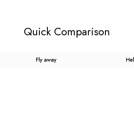
Quick Comparison
Fly away
He