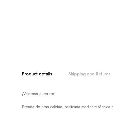
Product details
Shipping and Returns
¡Valeroso guerrero!
Prenda de gran calidad, realizada mediante técnica d