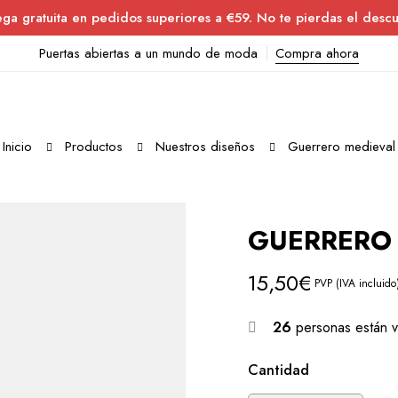
ega gratuita en pedidos superiores a €59. No te pierdas el descu
Puertas abiertas a un mundo de moda
Compra ahora
Inicio
Productos
Nuestros diseños
Guerrero medieval
GUERRERO
15,50
€
PVP (IVA incluido
26
personas están v
Cantidad