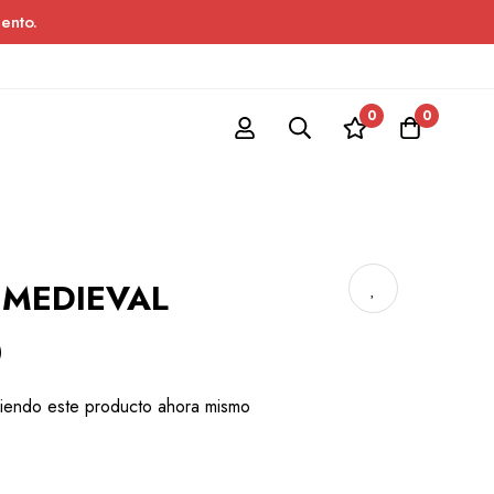
ento.
0
0
 MEDIEVAL
)
iendo este producto ahora mismo