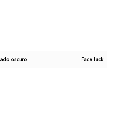
lado oscuro
Face fuck