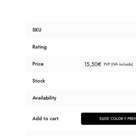
SKU
Rating
15,50
€
Price
PVP (IVA incluido)
Stock
Availability
Add to cart
ELIGE COLOR Y PRE