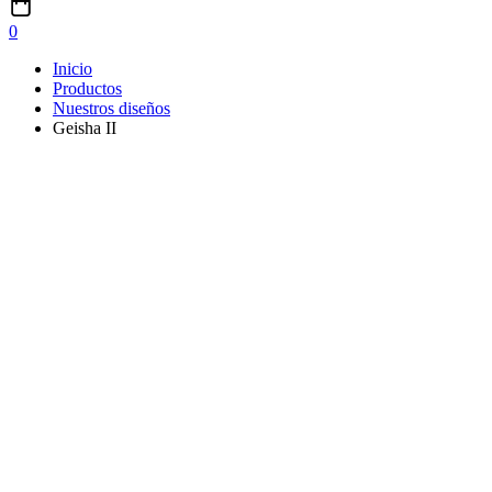
0
Inicio
Productos
Nuestros diseños
Geisha II