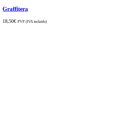
Graffitera
18,50
€
PVP (IVA incluido)