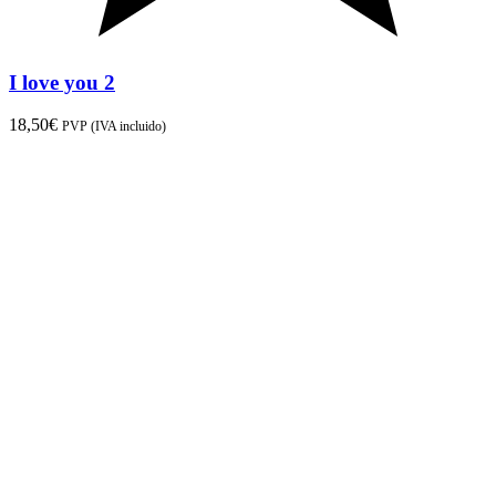
I love you 2
18,50
€
PVP (IVA incluido)