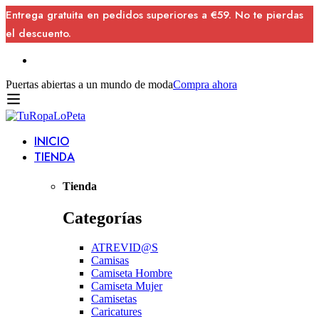
Entrega gratuita en pedidos superiores a €59. No te pierdas
el descuento.
Puertas abiertas a un mundo de moda
Compra ahora
INICIO
TIENDA
Tienda
Categorías
ATREVID@S
Camisas
Camiseta Hombre
Camiseta Mujer
Camisetas
Caricatures