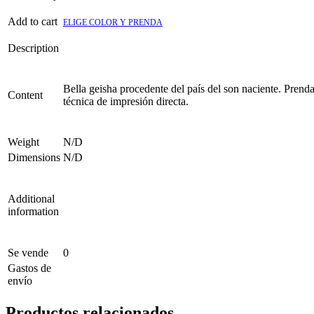
Add to cart
ELIGE COLOR Y PRENDA
Description
Bella geisha procedente del país del son naciente. Prenda
Content
técnica de impresión directa.
Weight
N/D
Dimensions
N/D
Additional
information
Se vende
0
Gastos de
envío
Productos relacionados