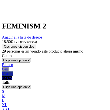
FEMINISM 2
Añadir a la lista de deseos
18,50
€
PVP (IVA incluido)
Opciones disponibles
29
personas están viendo este producto ahora mismo
Color:
Blanco
Gris
Marino
Negro
Talla:
S
M
L
XL
XXL