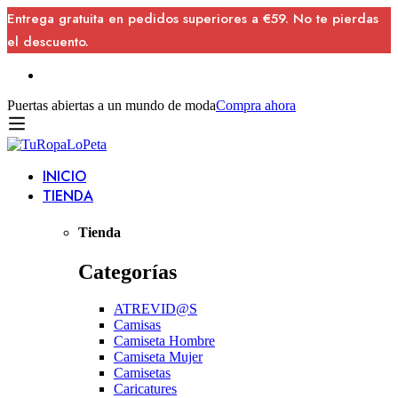
Entrega gratuita en pedidos superiores a €59. No te pierdas
el descuento.
Puertas abiertas a un mundo de moda
Compra ahora
INICIO
TIENDA
Tienda
Categorías
ATREVID@S
Camisas
Camiseta Hombre
Camiseta Mujer
Camisetas
Caricatures