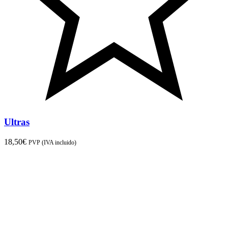
Ultras
18,50
€
PVP (IVA incluido)