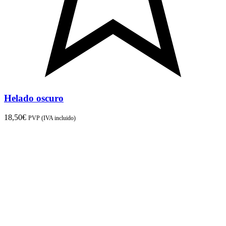
Helado oscuro
18,50
€
PVP (IVA incluido)