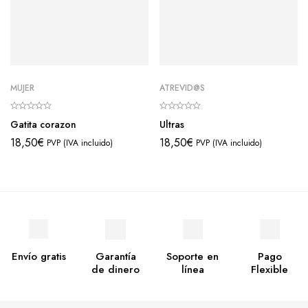
MUJER
ATREVID@S
Gatita corazon
Ultras
18,50
€
18,50
€
PVP (IVA incluido)
PVP (IVA incluido)
Envío gratis
Garantía
Soporte en
Pago
de dinero
línea
Flexible