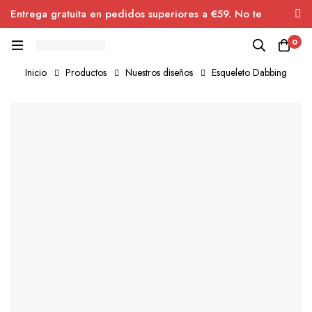
Entrega gratuita en pedidos superiores a €59. No te
pierdas el descuento.
0
Inicio
Productos
Nuestros diseños
Esqueleto Dabbing