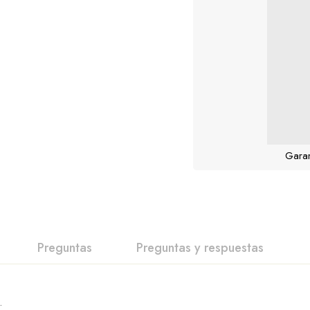
Garan
Preguntas
Preguntas y respuestas
.