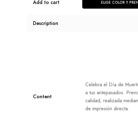
Add to cart
ELIGE COLOR Y PRE
Description
Celebra el Día de Muert
a tus antepasados. Pren
Content
calidad, realizada median
de impresión directa.