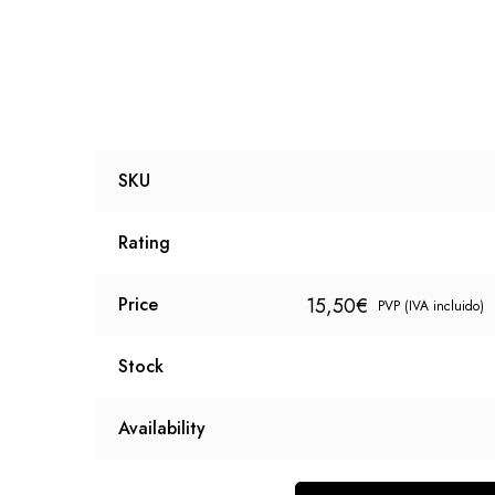
SKU
Rating
15,50
€
Price
PVP (IVA incluido)
Stock
Availability