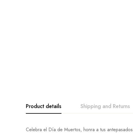
Product details
Shipping and Returns
Celebra el Día de Muertos, honra a tus antepasados