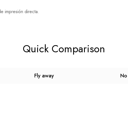
e impresión directa.
Quick Comparison
Fly away
No 