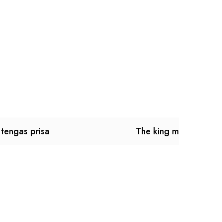
tengas prisa
The king mario