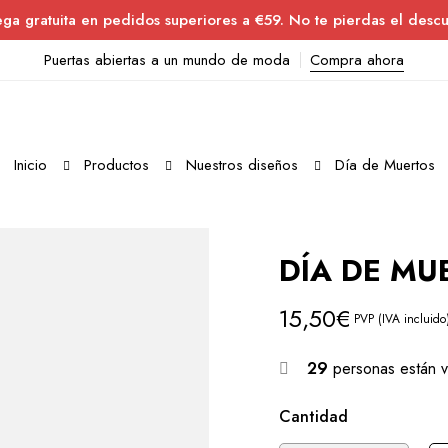
ega gratuita en pedidos superiores a €59. No te pierdas el descu
Puertas abiertas a un mundo de moda
Compra ahora
Inicio
Productos
Nuestros diseños
Día de Muertos
DÍA DE MU
15,50
€
PVP (IVA incluido
29
personas están v
Cantidad