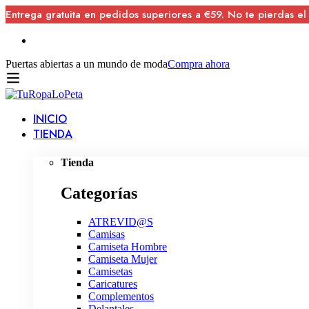
Entrega gratuita en pedidos superiores a €59. No te pierdas el
Puertas abiertas a un mundo de moda
Compra ahora
INICIO
TIENDA
Tienda
Categorías
ATREVID@S
Camisas
Camiseta Hombre
Camiseta Mujer
Camisetas
Caricatures
Complementos
Delantales