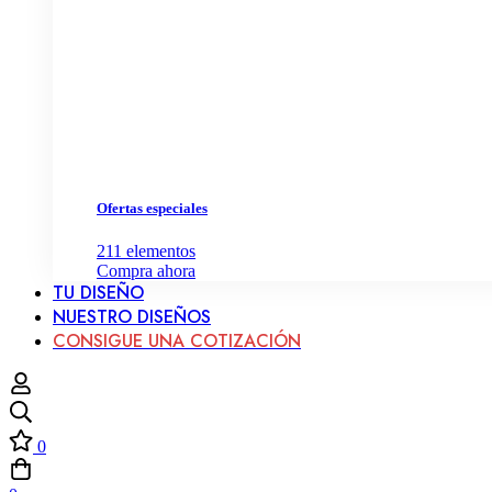
Ofertas especiales
211
elementos
Compra ahora
TU DISEÑO
NUESTRO DISEÑOS
CONSIGUE UNA COTIZACIÓN
0