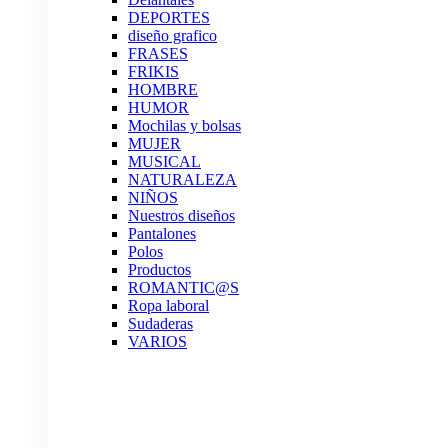
DEPORTES
diseño grafico
FRASES
FRIKIS
HOMBRE
HUMOR
Mochilas y bolsas
MUJER
MUSICAL
NATURALEZA
NIÑOS
Nuestros diseños
Pantalones
Polos
Productos
ROMANTIC@S
Ropa laboral
Sudaderas
VARIOS