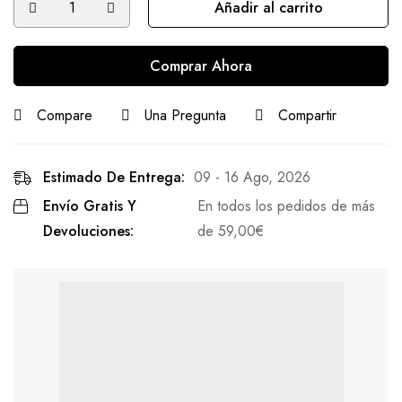
Añadir al carrito
Comprar Ahora
Compare
Una Pregunta
Compartir
Estimado De Entrega:
09 - 16 Ago, 2026
Envío Gratis Y
En todos los pedidos de más
Devoluciones:
de
59,00
€