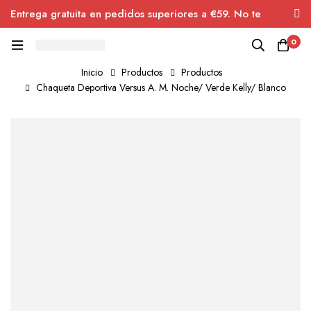
Entrega gratuita en pedidos superiores a €59. No te
pierdas el descuento.
0
Inicio
Productos
Productos
Chaqueta Deportiva Versus A. M. Noche/ Verde Kelly/ Blanco