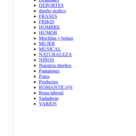
DEPORTES
diseño grafico
FRASES
FRIKIS
HOMBRE
HUMOR
Mochilas y bolsas
MUJER
MUSICAL
NATURALEZA
NIÑOS
Nuestros diseños
Pantalones
Polos
Productos
ROMANTIC@S
Ropa laboral
Sudaderas
VARIOS