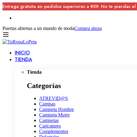
Entrega gratuita en pedidos superiores a €59. No te pierdas el
Puertas abiertas a un mundo de moda
Compra ahora
INICIO
TIENDA
Tienda
Categorías
ATREVID@S
Camisas
Camiseta Hombre
Camiseta Mujer
Camisetas
Caricatures
Complementos
Delantales