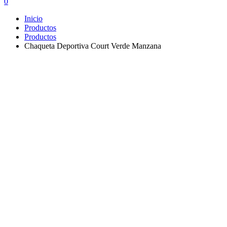
0
Inicio
Productos
Productos
Chaqueta Deportiva Court Verde Manzana