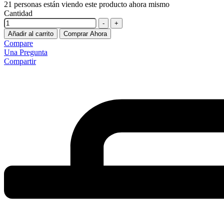
21
personas están viendo este producto ahora mismo
Cantidad
-
+
Añadir al carrito
Comprar Ahora
Compare
Una Pregunta
Compartir