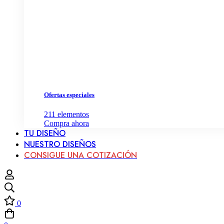
Ofertas especiales
211
elementos
Compra ahora
TU DISEÑO
NUESTRO DISEÑOS
CONSIGUE UNA COTIZACIÓN
0