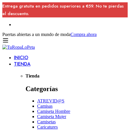
Entrega gratuita en pedidos superiores a €59. No te pierdas
el descuento.
Puertas abiertas a un mundo de moda
Compra ahora
INICIO
TIENDA
Tienda
Categorías
ATREVID@S
Camisas
Camiseta Hombre
Camiseta Mujer
Camisetas
Caricatures