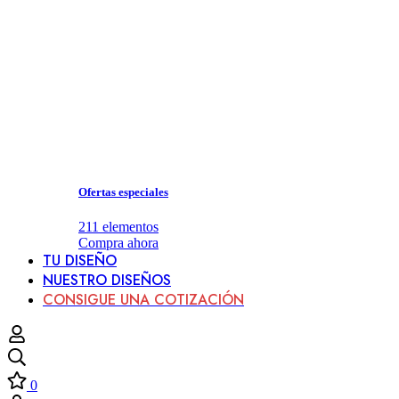
Ofertas especiales
211
elementos
Compra ahora
TU DISEÑO
NUESTRO DISEÑOS
CONSIGUE UNA COTIZACIÓN
0