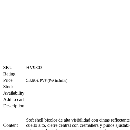
SKU
HV9303
Rating
Price
53,90
€
PVP (IVA incluido)
Stock
Availability
Add to cart
Description
Soft shell bicolor de alta visibilidad con cintas reflecta
Content
cuello alto, cierre central con cremallera y puños ajusta