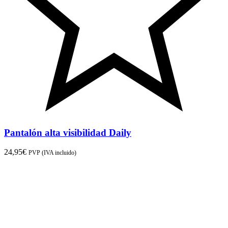
Pantalón alta visibilidad Daily
24,95
€
PVP (IVA incluido)