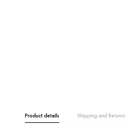
Product details
Shipping and Returns