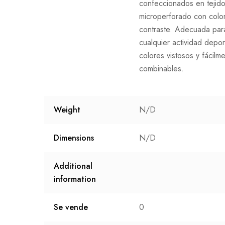
confeccionados en tejid
microperforado con colo
contraste. Adecuada par
cualquier actividad depor
colores vistosos y fácilm
combinables.
Weight
N/D
Dimensions
N/D
Additional
information
Se vende
0