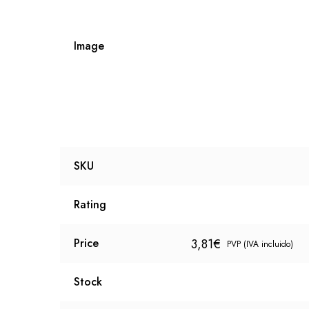
Image
SKU
Rating
3,81
€
Price
PVP (IVA incluido)
Stock