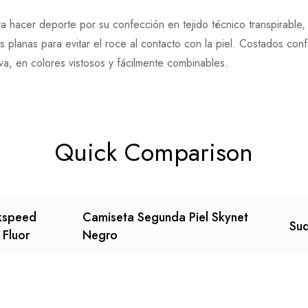
 hacer deporte por su confección en tejido técnico transpirable, 
planas para evitar el roce al contacto con la piel. Costados con
va, en colores vistosos y fácilmente combinables.
Quick Comparison
kspeed
Camiseta Segunda Piel Skynet
Sud
 Fluor
Negro