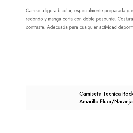
Camiseta ligera bicolor, especialmente preparada para
redondo y manga corta con doble pespunte. Costuras 
contraste. Adecuada para cualquier actividad deporti
Camiseta Tecnica Roc
Amarillo Fluor/Naranja