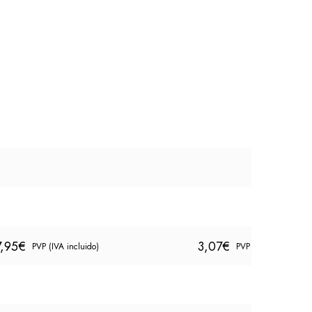
7,95
€
3,07
€
PVP (IVA incluido)
PVP (IVA incluido)