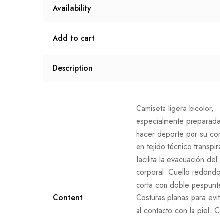
Availability
Add to cart
Description
Camiseta ligera bicolor,
especialmente preparada
hacer deporte por su co
en tejido técnico transpi
facilita la evacuación del
corporal. Cuello redond
corta con doble pespunt
Content
Costuras planas para evit
al contacto con la piel. 