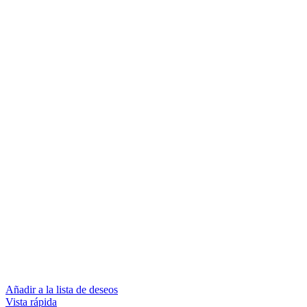
Añadir a la lista de deseos
Vista rápida