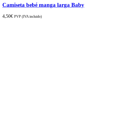
Camiseta bebé manga larga Baby
4,50
€
PVP (IVA incluido)