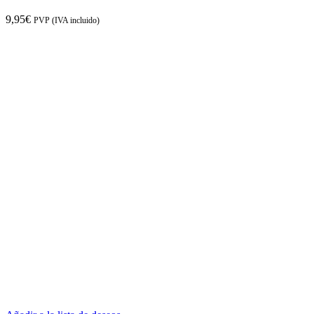
9,95
€
PVP (IVA incluido)