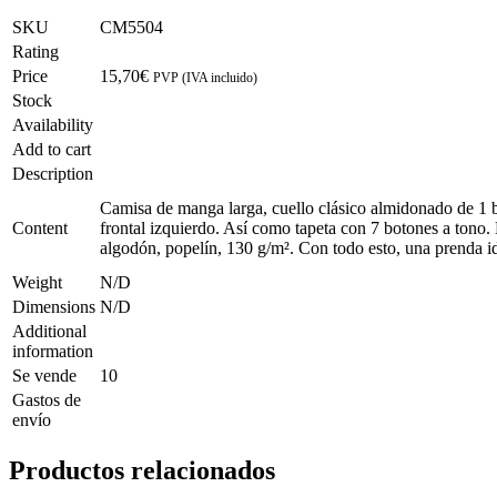
SKU
CM5504
Rating
Price
15,70
€
PVP (IVA incluido)
Stock
Availability
Add to cart
Description
Camisa de manga larga, cuello clásico almidonado de 1 b
Content
frontal izquierdo. Así como tapeta con 7 botones a tono.
algodón, popelín, 130 g/m². Con todo esto, una prenda id
Weight
N/D
Dimensions
N/D
Additional
information
Se vende
10
Gastos de
envío
Productos relacionados