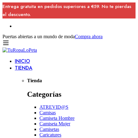
Entrega gratuita en pedidos superiores a €59. No te pierdas
el descuento.
Puertas abiertas a un mundo de moda
Compra ahora
INICIO
TIENDA
Tienda
Categorías
ATREVID@S
Camisas
Camiseta Hombre
Camiseta Mujer
Camisetas
Caricatures