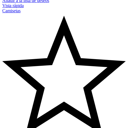
Añadir a la lista de deseos
Vista rápida
Camisetas