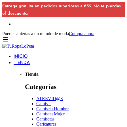
Entrega gratuita en pedidos superiores a €59. No te pierdas
el descuento.
Puertas abiertas a un mundo de moda
Compra ahora
INICIO
TIENDA
Tienda
Categorías
ATREVID@S
Camisas
Camiseta Hombre
Camiseta Mujer
Camisetas
Caricatures