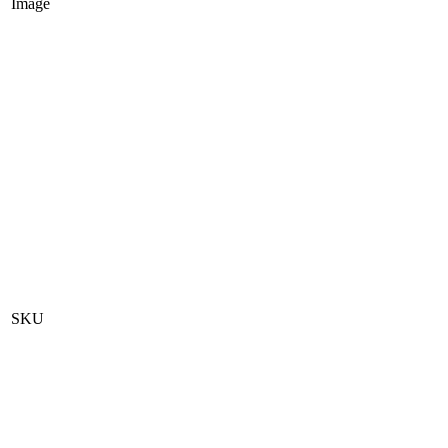
Image
SKU