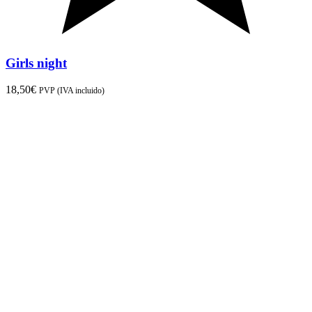
Girls night
18,50
€
PVP (IVA incluido)