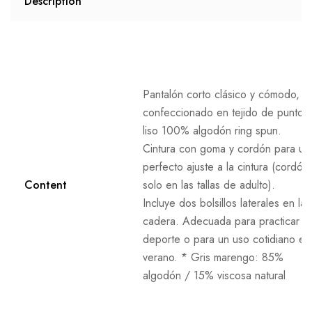
Description
Pantalón corto clásico y cómodo,
confeccionado en tejido de punto
liso 100% algodón ring spun.
Cintura con goma y cordón para un
perfecto ajuste a la cintura (cordón
Content
solo en las tallas de adulto).
Incluye dos bolsillos laterales en la
cadera. Adecuada para practicar
deporte o para un uso cotidiano en
verano. * Gris marengo: 85%
algodón / 15% viscosa natural