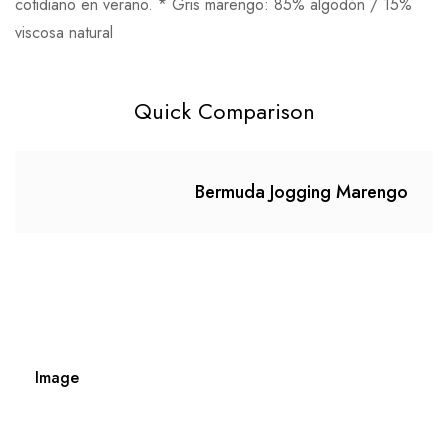
cotidiano en verano. * Gris marengo: 85% algodón / 15%
viscosa natural
Quick Comparison
Bermuda Jogging Marengo
Image