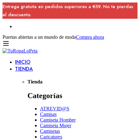
Entrega gratuita en pedidos superiores a €59. No te pierdas
el descuento.
Puertas abiertas a un mundo de moda
Compra ahora
INICIO
TIENDA
Tienda
Categorías
ATREVID@S
Camisas
Camiseta Hombre
Camiseta Mujer
Camisetas
Caricatures