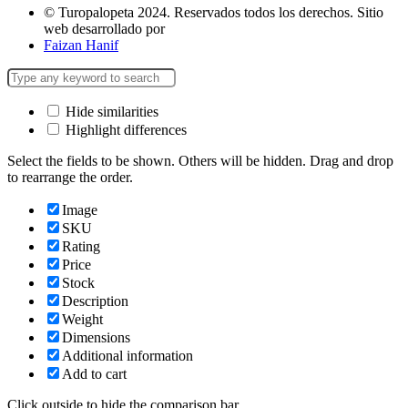
© Turopalopeta 2024. Reservados todos los derechos. Sitio
web desarrollado por
Faizan Hanif
Hide similarities
Highlight differences
Select the fields to be shown. Others will be hidden. Drag and drop
to rearrange the order.
Image
SKU
Rating
Price
Stock
Description
Weight
Dimensions
Additional information
Add to cart
Click outside to hide the comparison bar