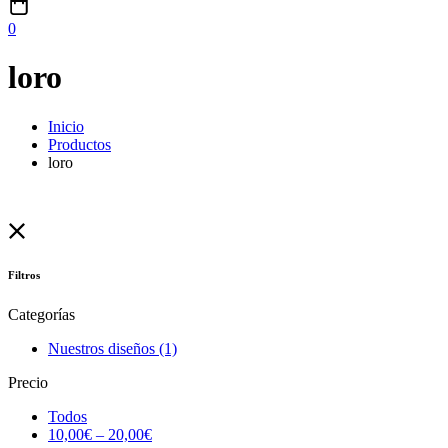
0
loro
Inicio
Productos
loro
Filtros
Categorías
Nuestros diseños
(1)
Precio
Todos
10,00
€
–
20,00
€