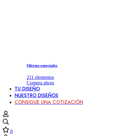
Ofertas especiales
211
elementos
Compra ahora
TU DISEÑO
NUESTRO DISEÑOS
CONSIGUE UNA COTIZACIÓN
0