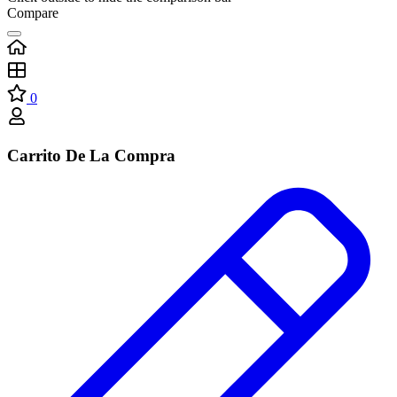
Compare
0
Carrito De La Compra