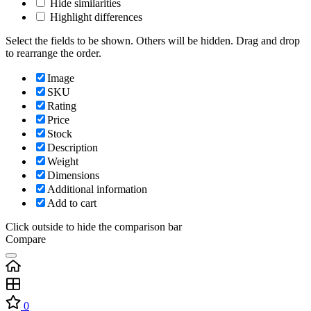
Hide similarities
Highlight differences
Select the fields to be shown. Others will be hidden. Drag and drop
to rearrange the order.
Image
SKU
Rating
Price
Stock
Description
Weight
Dimensions
Additional information
Add to cart
Click outside to hide the comparison bar
Compare
0