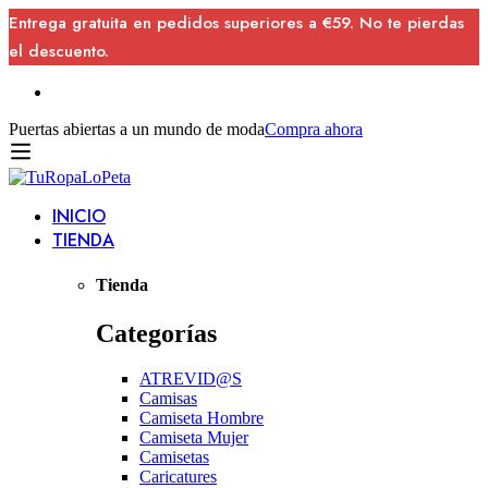
Entrega gratuita en pedidos superiores a €59. No te pierdas
el descuento.
Puertas abiertas a un mundo de moda
Compra ahora
INICIO
TIENDA
Tienda
Categorías
ATREVID@S
Camisas
Camiseta Hombre
Camiseta Mujer
Camisetas
Caricatures