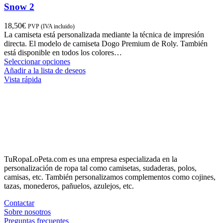
Snow 2
18,50
€
PVP (IVA incluido)
La camiseta está personalizada mediante la técnica de impresión
directa. El modelo de camiseta Dogo Premium de Roly. También
está disponible en todos los colores…
Seleccionar opciones
Añadir a la lista de deseos
Vista rápida
TuRopaLoPeta.com es una empresa especializada en la
personalización de ropa tal como camisetas, sudaderas, polos,
camisas, etc. También personalizamos complementos como cojines,
tazas, monederos, pañuelos, azulejos, etc.
Contactar
Sobre nosotros
Preguntas frecuentes