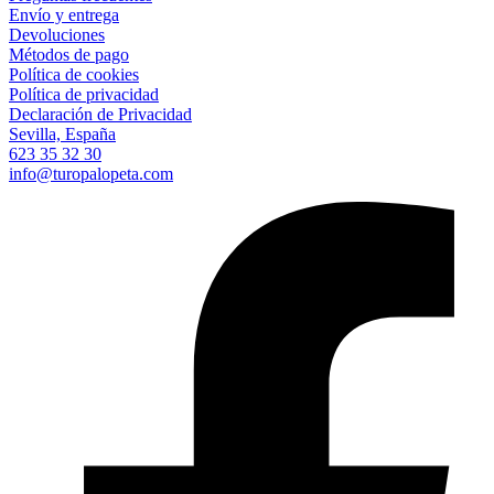
Envío y entrega
Devoluciones
Métodos de pago
Política de cookies
Política de privacidad
Declaración de Privacidad
Sevilla, España
623 35 32 30
info@turopalopeta.com