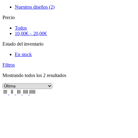
Nuestros diseños
(2)
Precio
Todos
10,00
€
–
20,00
€
Estado del inventario
En stock
Filtros
Mostrando todos los 2 resultados