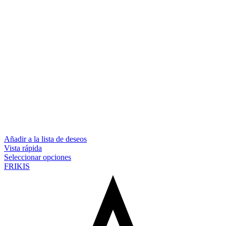
Añadir a la lista de deseos
Vista rápida
Seleccionar opciones
FRIKIS