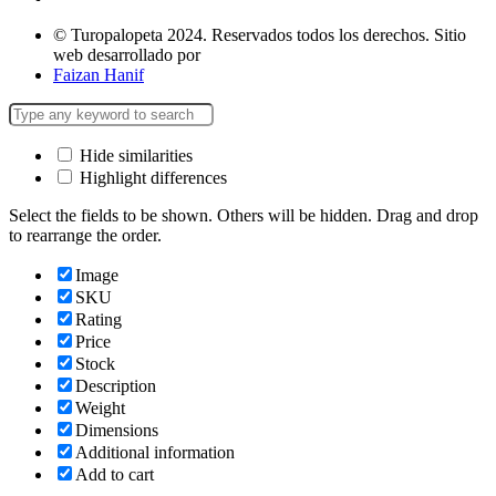
© Turopalopeta 2024. Reservados todos los derechos. Sitio
web desarrollado por
Faizan Hanif
Hide similarities
Highlight differences
Select the fields to be shown. Others will be hidden. Drag and drop
to rearrange the order.
Image
SKU
Rating
Price
Stock
Description
Weight
Dimensions
Additional information
Add to cart