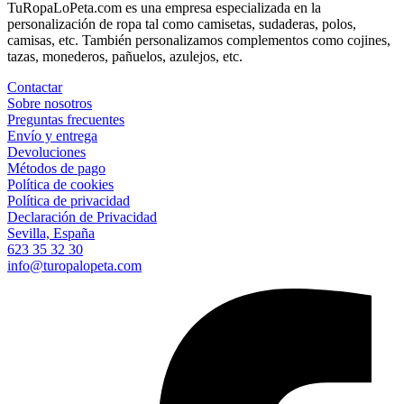
TuRopaLoPeta.com es una empresa especializada en la
personalización de ropa tal como camisetas, sudaderas, polos,
camisas, etc. También personalizamos complementos como cojines,
tazas, monederos, pañuelos, azulejos, etc.
Contactar
Sobre nosotros
Preguntas frecuentes
Envío y entrega
Devoluciones
Métodos de pago
Política de cookies
Política de privacidad
Declaración de Privacidad
Sevilla, España
623 35 32 30
info@turopalopeta.com