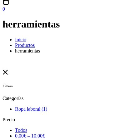
0
herramientas
Inicio
Productos
herramientas
Filtros
Categorías
Ropa laboral
(1)
Precio
Todos
0,00
€
–
10,00
€