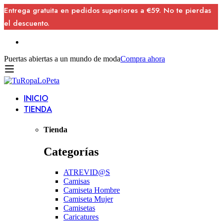
Entrega gratuita en pedidos superiores a €59. No te pierdas
el descuento.
Puertas abiertas a un mundo de moda
Compra ahora
INICIO
TIENDA
Tienda
Categorías
ATREVID@S
Camisas
Camiseta Hombre
Camiseta Mujer
Camisetas
Caricatures