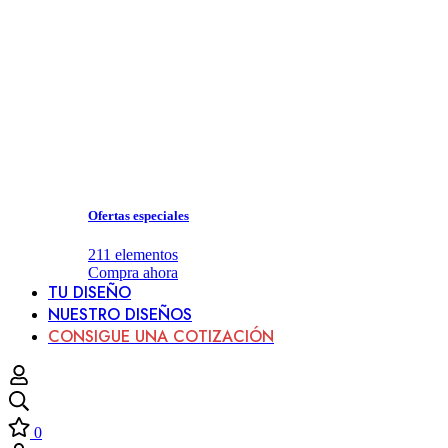
Ofertas especiales
211
elementos
Compra ahora
TU DISEÑO
NUESTRO DISEÑOS
CONSIGUE UNA COTIZACIÓN
0