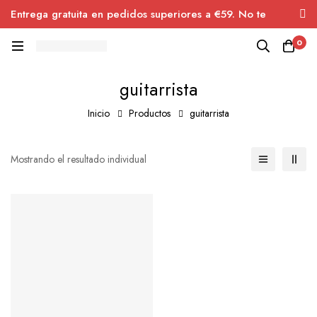
Entrega gratuita en pedidos superiores a €59. No te
pierdas el descuento.
0
guitarrista
Inicio
Productos
guitarrista
Mostrando el resultado individual