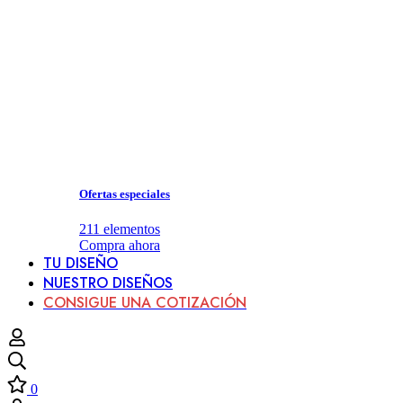
Ofertas especiales
211
elementos
Compra ahora
TU DISEÑO
NUESTRO DISEÑOS
CONSIGUE UNA COTIZACIÓN
0