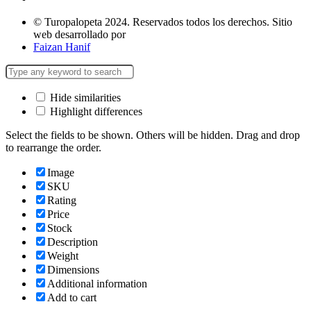
© Turopalopeta 2024. Reservados todos los derechos. Sitio
web desarrollado por
Faizan Hanif
Hide similarities
Highlight differences
Select the fields to be shown. Others will be hidden. Drag and drop
to rearrange the order.
Image
SKU
Rating
Price
Stock
Description
Weight
Dimensions
Additional information
Add to cart