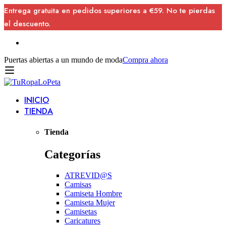
Entrega gratuita en pedidos superiores a €59. No te pierdas
el descuento.
Puertas abiertas a un mundo de moda
Compra ahora
INICIO
TIENDA
Tienda
Categorías
ATREVID@S
Camisas
Camiseta Hombre
Camiseta Mujer
Camisetas
Caricatures