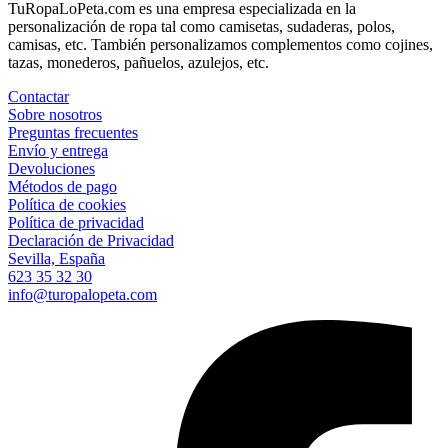
TuRopaLoPeta.com es una empresa especializada en la
personalización de ropa tal como camisetas, sudaderas, polos,
camisas, etc. También personalizamos complementos como cojines,
tazas, monederos, pañuelos, azulejos, etc.
Contactar
Sobre nosotros
Preguntas frecuentes
Envío y entrega
Devoluciones
Métodos de pago
Política de cookies
Política de privacidad
Declaración de Privacidad
Sevilla, España
623 35 32 30
info@turopalopeta.com