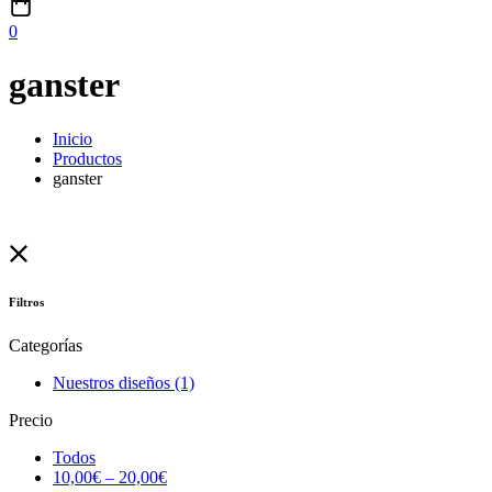
0
ganster
Inicio
Productos
ganster
Filtros
Categorías
Nuestros diseños
(1)
Precio
Todos
10,00
€
–
20,00
€