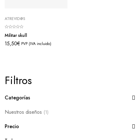
ATREVID@S
Militar skull
15,50
€
PVP (IVA incluido)
Filtros
Categorías
Nuestros diseños
(1)
Precio