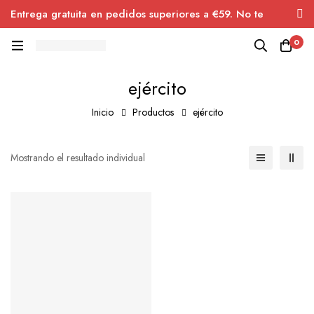
Entrega gratuita en pedidos superiores a €59. No te
pierdas el descuento.
0
ejército
Inicio
Productos
ejército
Mostrando el resultado individual