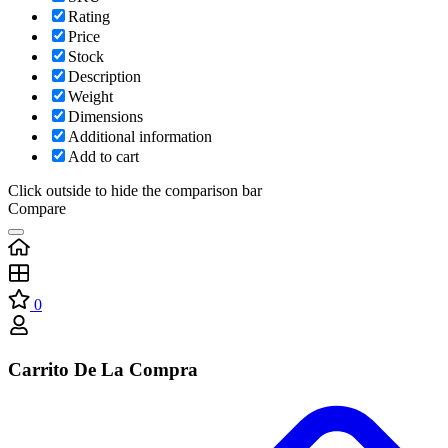
Rating
Price
Stock
Description
Weight
Dimensions
Additional information
Add to cart
Click outside to hide the comparison bar
Compare
0
Carrito De La Compra