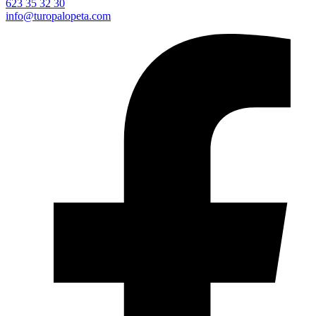
623 35 32 30
info@turopalopeta.com