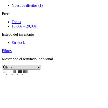
Nuestros diseños
(1)
Precio
Todos
10,00
€
–
20,00
€
Estado del inventario
En stock
Filtros
Mostrando el resultado individual