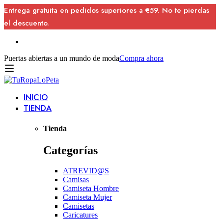
Entrega gratuita en pedidos superiores a €59. No te pierdas
el descuento.
Puertas abiertas a un mundo de moda
Compra ahora
INICIO
TIENDA
Tienda
Categorías
ATREVID@S
Camisas
Camiseta Hombre
Camiseta Mujer
Camisetas
Caricatures