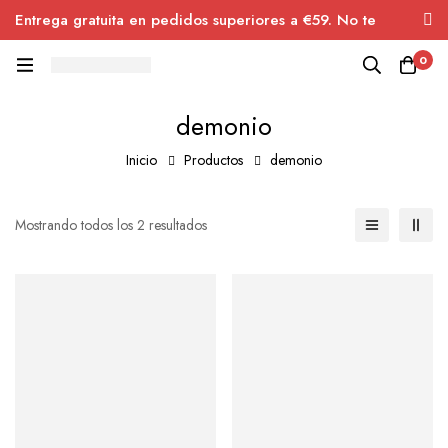
Entrega gratuita en pedidos superiores a €59. No te
pierdas el descuento.
0
demonio
Inicio
Productos
demonio
Mostrando todos los 2 resultados