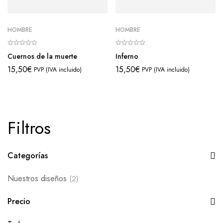
HOMBRE
HOMBRE
Cuernos de la muerte
Inferno
15,50
€
15,50
€
PVP (IVA incluido)
PVP (IVA incluido)
Filtros
Categorías
Nuestros diseños
(2)
Precio