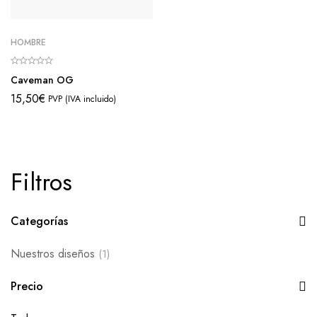
HOMBRE
Caveman OG
15,50
€
PVP (IVA incluido)
Filtros
Categorías
Nuestros diseños
(1)
Precio