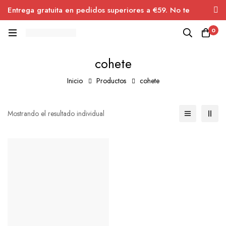
Entrega gratuita en pedidos superiores a €59. No te
pierdas el descuento.
0
cohete
Inicio
Productos
cohete
Mostrando el resultado individual