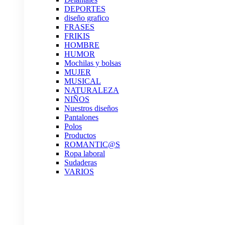
DEPORTES
diseño grafico
FRASES
FRIKIS
HOMBRE
HUMOR
Mochilas y bolsas
MUJER
MUSICAL
NATURALEZA
NIÑOS
Nuestros diseños
Pantalones
Polos
Productos
ROMANTIC@S
Ropa laboral
Sudaderas
VARIOS