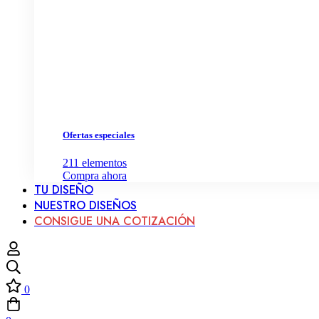
Ofertas especiales
211
elementos
Compra ahora
TU DISEÑO
NUESTRO DISEÑOS
CONSIGUE UNA COTIZACIÓN
0