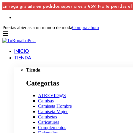
Entrega gratuita en pedidos superiores a €59. No te pierdas el
Puertas abiertas a un mundo de moda
Compra ahora
INICIO
TIENDA
Tienda
Categorías
ATREVID@S
Camisas
Camiseta Hombre
Camiseta Mujer
Camisetas
Caricatures
Complementos
Delantales