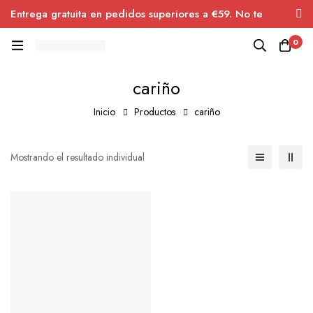
Entrega gratuita en pedidos superiores a €59. No te
pierdas el descuento.
0
cariño
Inicio
Productos
cariño
Mostrando el resultado individual