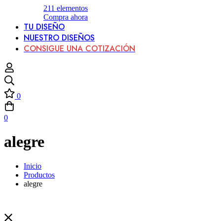
211
elementos
Compra ahora
TU DISEÑO
NUESTRO DISEÑOS
CONSIGUE UNA COTIZACIÓN
0
0
alegre
Inicio
Productos
alegre