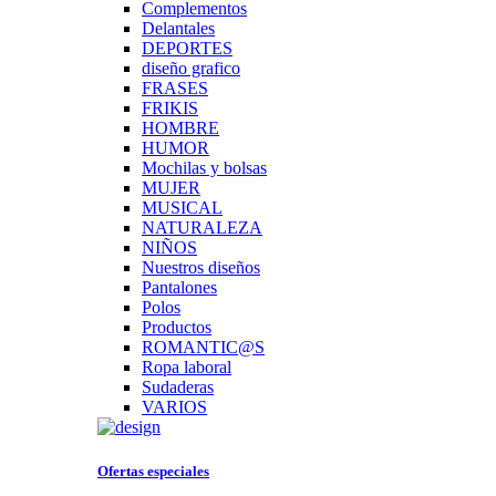
Complementos
Delantales
DEPORTES
diseño grafico
FRASES
FRIKIS
HOMBRE
HUMOR
Mochilas y bolsas
MUJER
MUSICAL
NATURALEZA
NIÑOS
Nuestros diseños
Pantalones
Polos
Productos
ROMANTIC@S
Ropa laboral
Sudaderas
VARIOS
Ofertas especiales