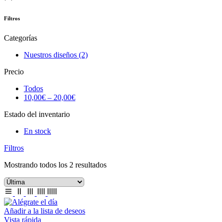
Filtros
Categorías
Nuestros diseños
(2)
Precio
Todos
10,00
€
–
20,00
€
Estado del inventario
En stock
Filtros
Mostrando todos los 2 resultados
Añadir a la lista de deseos
Vista rápida