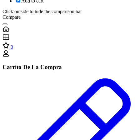
Add to cart
Click outside to hide the comparison bar
Compare
0
Carrito De La Compra