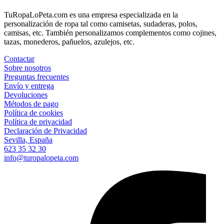
TuRopaLoPeta.com es una empresa especializada en la
personalización de ropa tal como camisetas, sudaderas, polos,
camisas, etc. También personalizamos complementos como cojines,
tazas, monederos, pañuelos, azulejos, etc.
Contactar
Sobre nosotros
Preguntas frecuentes
Envío y entrega
Devoluciones
Métodos de pago
Política de cookies
Política de privacidad
Declaración de Privacidad
Sevilla, España
623 35 32 30
info@turopalopeta.com