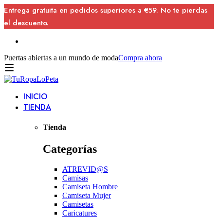
Entrega gratuita en pedidos superiores a €59. No te pierdas
el descuento.
Puertas abiertas a un mundo de moda
Compra ahora
INICIO
TIENDA
Tienda
Categorías
ATREVID@S
Camisas
Camiseta Hombre
Camiseta Mujer
Camisetas
Caricatures