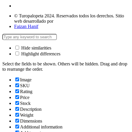
© Turopalopeta 2024. Reservados todos los derechos. Sitio
web desarrollado por
Faizan Hanif
Hide similarities
Highlight differences
Select the fields to be shown. Others will be hidden. Drag and drop
to rearrange the order.
Image
SKU
Rating
Price
Stock
Description
Weight
Dimensions
Additional information