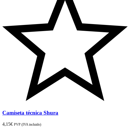
Camiseta técnica Shura
4,15
€
PVP (IVA incluido)