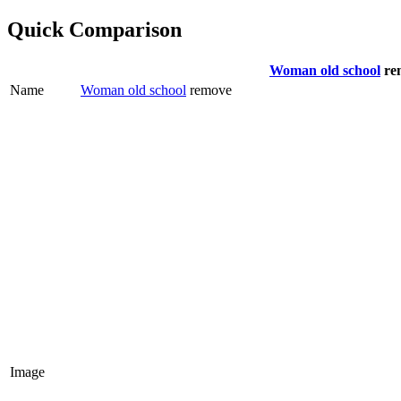
Quick Comparison
Woman old school
re
Name
Woman old school
remove
Image