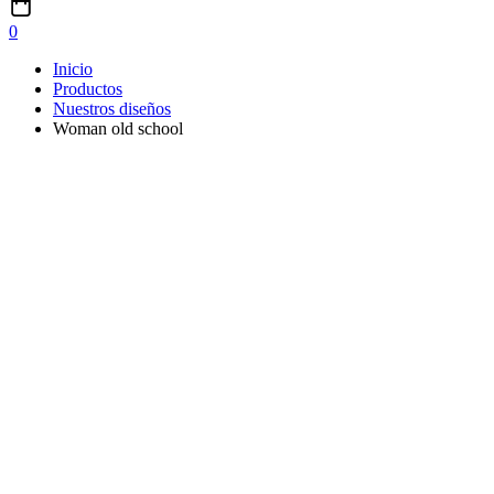
0
Inicio
Productos
Nuestros diseños
Woman old school