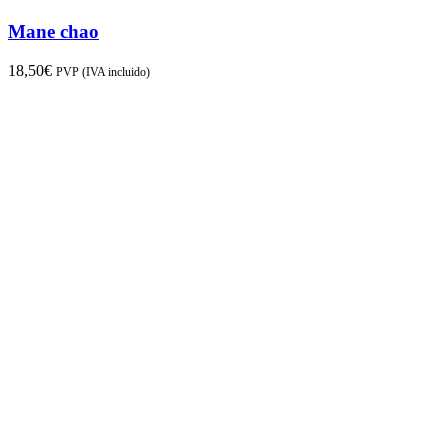
Mane chao
18,50
€
PVP (IVA incluido)