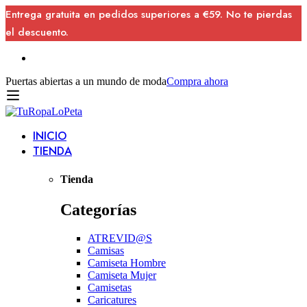
Entrega gratuita en pedidos superiores a €59. No te pierdas
el descuento.
Puertas abiertas a un mundo de moda
Compra ahora
INICIO
TIENDA
Tienda
Categorías
ATREVID@S
Camisas
Camiseta Hombre
Camiseta Mujer
Camisetas
Caricatures