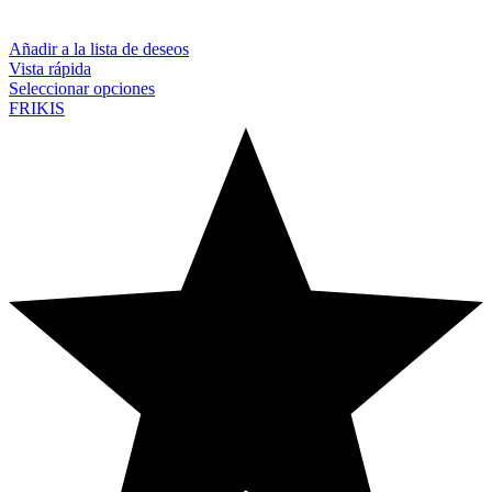
Añadir a la lista de deseos
Vista rápida
Seleccionar opciones
FRIKIS