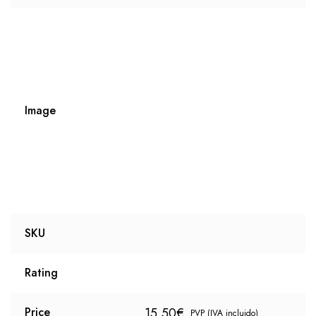
Image
SKU
Rating
15,50
€
Price
PVP (IVA incluido)