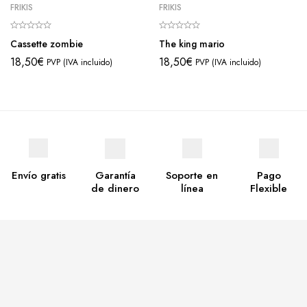
FRIKIS
FRIKIS
Cassette zombie
The king mario
18,50
€
18,50
€
PVP (IVA incluido)
PVP (IVA incluido)
Envío gratis
Garantía
Soporte en
Pago
de dinero
línea
Flexible