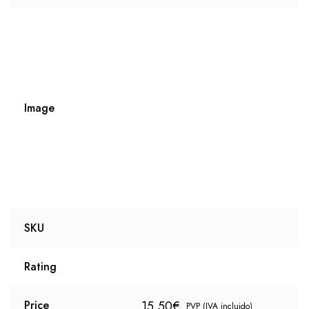
Image
SKU
Rating
15,50
€
Price
PVP (IVA incluido)