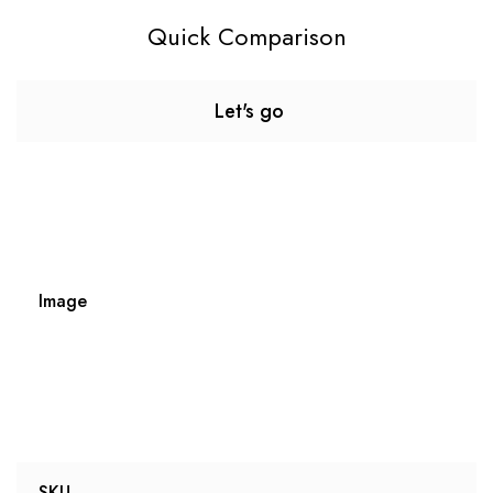
Quick Comparison
Let's go
Image
SKU