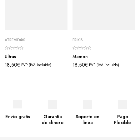
ATREVID@S
FRIKIS
Ultras
Mamon
18,50
€
18,50
€
PVP (IVA incluido)
PVP (IVA incluido)
Envío gratis
Garantía
Soporte en
Pago
de dinero
línea
Flexible