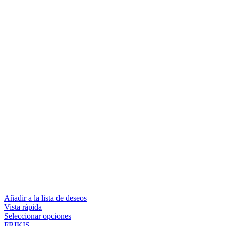
Añadir a la lista de deseos
Vista rápida
Seleccionar opciones
FRIKIS