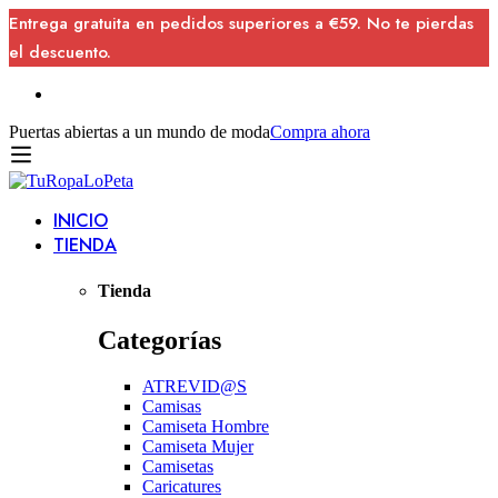
Entrega gratuita en pedidos superiores a €59. No te pierdas
el descuento.
Puertas abiertas a un mundo de moda
Compra ahora
INICIO
TIENDA
Tienda
Categorías
ATREVID@S
Camisas
Camiseta Hombre
Camiseta Mujer
Camisetas
Caricatures