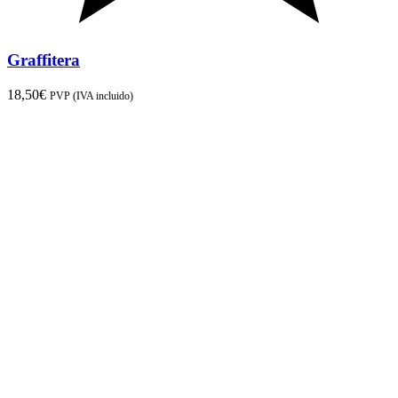
Graffitera
18,50
€
PVP (IVA incluido)