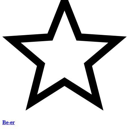
Be-er