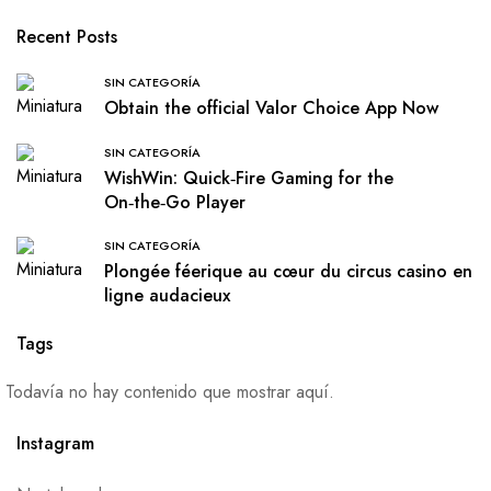
Recent Posts
SIN CATEGORÍA
Obtain the official Valor Choice App Now
SIN CATEGORÍA
WishWin: Quick‑Fire Gaming for the
On‑the‑Go Player
SIN CATEGORÍA
Plongée féerique au cœur du circus casino en
ligne audacieux
Tags
Todavía no hay contenido que mostrar aquí.
Instagram