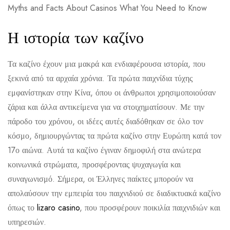
Myths and Facts About Casinos What You Need to Know
Η ιστορία των καζίνο
Τα καζίνο έχουν μια μακρά και ενδιαφέρουσα ιστορία, που
ξεκινά από τα αρχαία χρόνια. Τα πρώτα παιχνίδια τύχης
εμφανίστηκαν στην Κίνα, όπου οι άνθρωποι χρησιμοποιούσαν
ζάρια και άλλα αντικείμενα για να στοιχηματίσουν. Με την
πάροδο του χρόνου, οι ιδέες αυτές διαδόθηκαν σε όλο τον
κόσμο, δημιουργώντας τα πρώτα καζίνο στην Ευρώπη κατά τον
17ο αιώνα. Αυτά τα καζίνο έγιναν δημοφιλή στα ανώτερα
κοινωνικά στρώματα, προσφέροντας ψυχαγωγία και
συναγωνισμό. Σήμερα, οι Έλληνες παίκτες μπορούν να
απολαύσουν την εμπειρία του παιχνιδιού σε διαδικτυακά καζίνο
όπως το
lizaro casino
, που προσφέρουν ποικιλία παιχνιδιών και
υπηρεσιών.