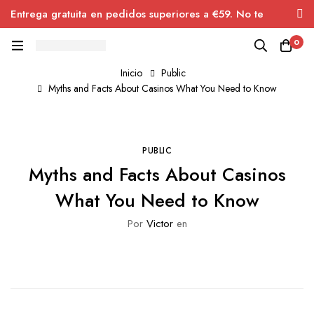
Entrega gratuita en pedidos superiores a €59. No te
pierdas el descuento.
0
Inicio
Public
Myths and Facts About Casinos What You Need to Know
PUBLIC
Myths and Facts About Casinos
What You Need to Know
Por
Victor
en