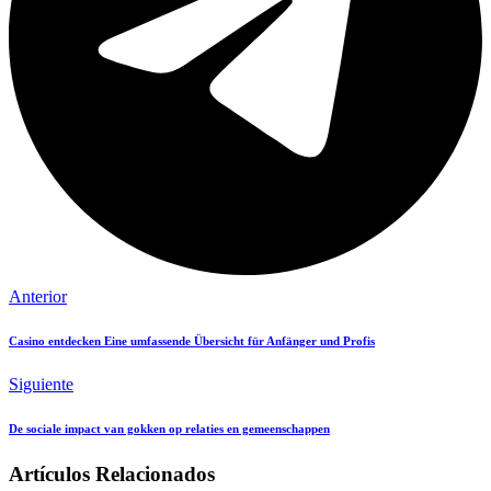
Anterior
Casino entdecken Eine umfassende Übersicht für Anfänger und Profis
Siguiente
De sociale impact van gokken op relaties en gemeenschappen
Artículos Relacionados