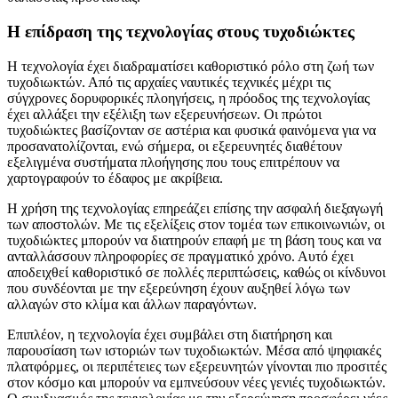
Η επίδραση της τεχνολογίας στους τυχοδιώκτες
Η τεχνολογία έχει διαδραματίσει καθοριστικό ρόλο στη ζωή των
τυχοδιωκτών. Από τις αρχαίες ναυτικές τεχνικές μέχρι τις
σύγχρονες δορυφορικές πλοηγήσεις, η πρόοδος της τεχνολογίας
έχει αλλάξει την εξέλιξη των εξερευνήσεων. Οι πρώτοι
τυχοδιώκτες βασίζονταν σε αστέρια και φυσικά φαινόμενα για να
προσανατολίζονται, ενώ σήμερα, οι εξερευνητές διαθέτουν
εξελιγμένα συστήματα πλοήγησης που τους επιτρέπουν να
χαρτογραφούν το έδαφος με ακρίβεια.
Η χρήση της τεχνολογίας επηρεάζει επίσης την ασφαλή διεξαγωγή
των αποστολών. Με τις εξελίξεις στον τομέα των επικοινωνιών, οι
τυχοδιώκτες μπορούν να διατηρούν επαφή με τη βάση τους και να
ανταλλάσσουν πληροφορίες σε πραγματικό χρόνο. Αυτό έχει
αποδειχθεί καθοριστικό σε πολλές περιπτώσεις, καθώς οι κίνδυνοι
που συνδέονται με την εξερεύνηση έχουν αυξηθεί λόγω των
αλλαγών στο κλίμα και άλλων παραγόντων.
Επιπλέον, η τεχνολογία έχει συμβάλει στη διατήρηση και
παρουσίαση των ιστοριών των τυχοδιωκτών. Μέσα από ψηφιακές
πλατφόρμες, οι περιπέτειες των εξερευνητών γίνονται πιο προσιτές
στον κόσμο και μπορούν να εμπνεύσουν νέες γενιές τυχοδιωκτών.