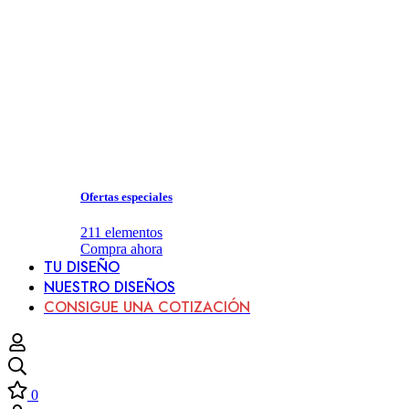
Ofertas especiales
211
elementos
Compra ahora
TU DISEÑO
NUESTRO DISEÑOS
CONSIGUE UNA COTIZACIÓN
0