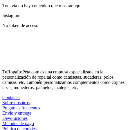
Todavía no hay contenido que mostrar aquí.
Instagram
No token de acceso
TuRopaLoPeta.com es una empresa especializada en la
personalización de ropa tal como camisetas, sudaderas, polos,
camisas, etc. También personalizamos complementos como cojines,
tazas, monederos, pañuelos, azulejos, etc.
Contactar
Sobre nosotros
Preguntas frecuentes
Envío y entrega
Devoluciones
Métodos de pago
Política de cookies