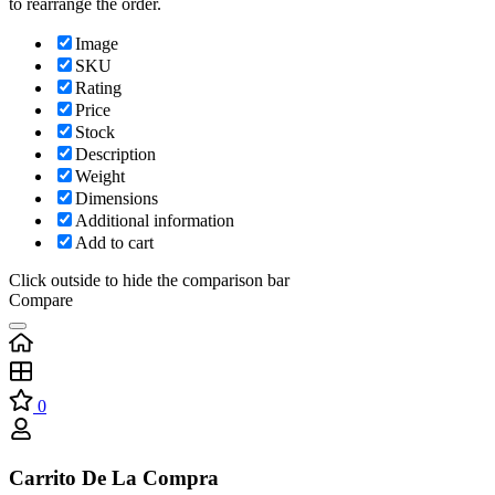
to rearrange the order.
Image
SKU
Rating
Price
Stock
Description
Weight
Dimensions
Additional information
Add to cart
Click outside to hide the comparison bar
Compare
0
Carrito De La Compra