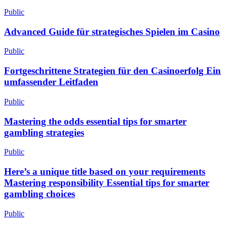
Public
Advanced Guide für strategisches Spielen im Casino
Public
Fortgeschrittene Strategien für den Casinoerfolg Ein
umfassender Leitfaden
Public
Mastering the odds essential tips for smarter
gambling strategies
Public
Here’s a unique title based on your requirements
Mastering responsibility Essential tips for smarter
gambling choices
Public