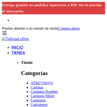
Entrega gratuita en pedidos superiores a €59. No te pierdas
el descuento.
Puertas abiertas a un mundo de moda
Compra ahora
INICIO
TIENDA
Tienda
Categorías
ATREVID@S
Camisas
Camiseta Hombre
Camiseta Mujer
Camisetas
Caricatures