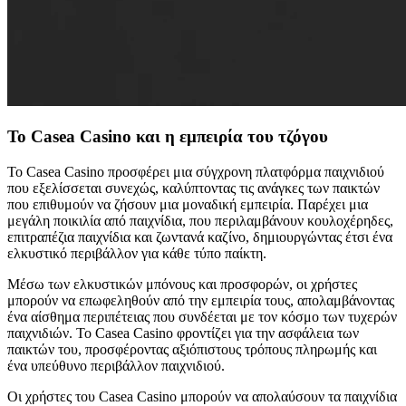
Το Casea Casino και η εμπειρία του τζόγου
Το Casea Casino προσφέρει μια σύγχρονη πλατφόρμα παιχνιδιού
που εξελίσσεται συνεχώς, καλύπτοντας τις ανάγκες των παικτών
που επιθυμούν να ζήσουν μια μοναδική εμπειρία. Παρέχει μια
μεγάλη ποικιλία από παιχνίδια, που περιλαμβάνουν κουλοχέρηδες,
επιτραπέζια παιχνίδια και ζωντανά καζίνο, δημιουργώντας έτσι ένα
ελκυστικό περιβάλλον για κάθε τύπο παίκτη.
Μέσω των ελκυστικών μπόνους και προσφορών, οι χρήστες
μπορούν να επωφεληθούν από την εμπειρία τους, απολαμβάνοντας
ένα αίσθημα περιπέτειας που συνδέεται με τον κόσμο των τυχερών
παιχνιδιών. Το Casea Casino φροντίζει για την ασφάλεια των
παικτών του, προσφέροντας αξιόπιστους τρόπους πληρωμής και
ένα υπεύθυνο περιβάλλον παιχνιδιού.
Οι χρήστες του Casea Casino μπορούν να απολαύσουν τα παιχνίδια