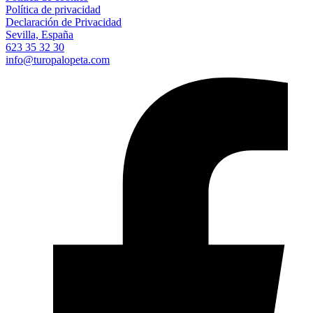
Política de privacidad
Declaración de Privacidad
Sevilla, España
623 35 32 30
info@turopalopeta.com