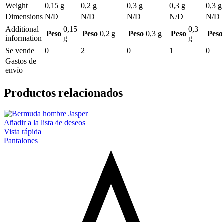
Weight
0,15 g
0,2 g
0,3 g
0,3 g
0,3 g
Dimensions
N/D
N/D
N/D
N/D
N/D
Additional
0,15
0,3
Peso
Peso
0,2 g
Peso
0,3 g
Peso
Pes
information
g
g
Se vende
0
2
0
1
0
Gastos de
envío
Productos relacionados
Añadir a la lista de deseos
Vista rápida
Pantalones