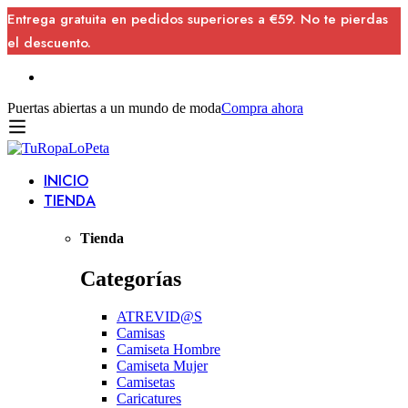
Entrega gratuita en pedidos superiores a €59. No te pierdas
el descuento.
Puertas abiertas a un mundo de moda
Compra ahora
INICIO
TIENDA
Tienda
Categorías
ATREVID@S
Camisas
Camiseta Hombre
Camiseta Mujer
Camisetas
Caricatures