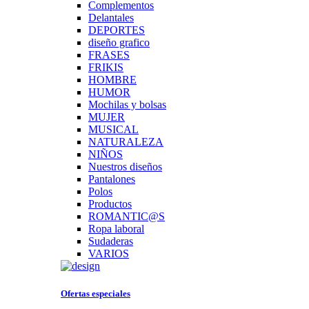
Complementos
Delantales
DEPORTES
diseño grafico
FRASES
FRIKIS
HOMBRE
HUMOR
Mochilas y bolsas
MUJER
MUSICAL
NATURALEZA
NIÑOS
Nuestros diseños
Pantalones
Polos
Productos
ROMANTIC@S
Ropa laboral
Sudaderas
VARIOS
Ofertas especiales