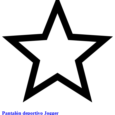
Pantalón deportivo Jogger