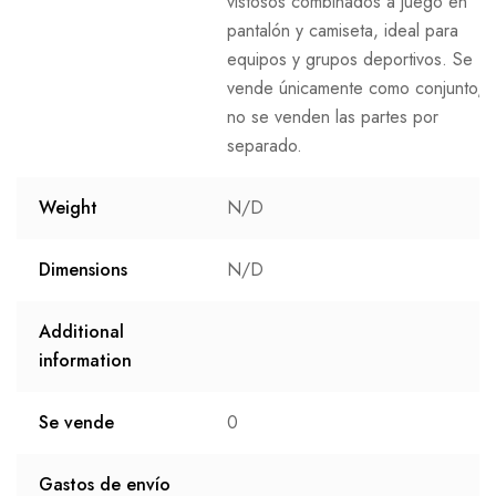
vistosos combinados a juego en
pantalón y camiseta, ideal para
equipos y grupos deportivos. Se
vende únicamente como conjunto,
no se venden las partes por
separado.
Weight
N/D
Dimensions
N/D
Additional
information
Se vende
0
Gastos de envío