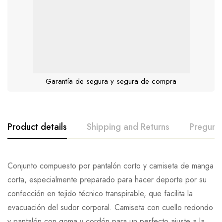
Garantía de segura y segura de compra
Product details
Shipping and Returns
Pregunt
Conjunto compuesto por pantalón corto y camiseta de manga
corta, especialmente preparado para hacer deporte por su
confección en tejido técnico transpirable, que facilita la
evacuación del sudor corporal. Camiseta con cuello redondo
y pantalón con goma y cordón para un perfecto ajuste a la