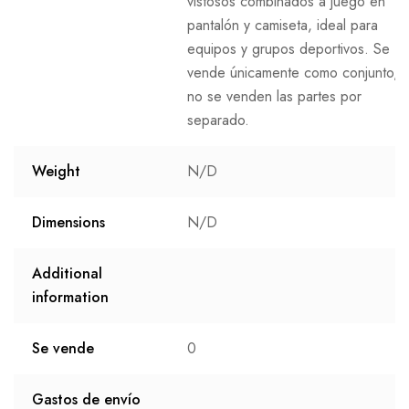
vistosos combinados a juego en
pantalón y camiseta, ideal para
equipos y grupos deportivos. Se
vende únicamente como conjunto,
no se venden las partes por
separado.
Weight
N/D
Dimensions
N/D
Additional
information
Se vende
0
Gastos de envío