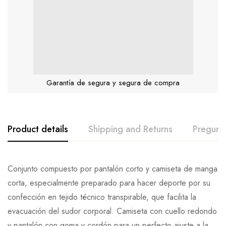
Garantía de segura y segura de compra
Product details
Shipping and Returns
Pregunt
Conjunto compuesto por pantalón corto y camiseta de manga
corta, especialmente preparado para hacer deporte por su
confección en tejido técnico transpirable, que facilita la
evacuación del sudor corporal. Camiseta con cuello redondo
y pantalón con goma y cordón para un perfecto ajuste a la